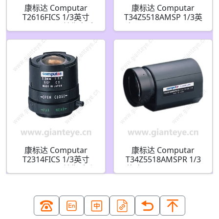
康标达 Computar
康标达 Computar
T2616FICS 1/3英寸
T34Z5518AMSP 1/3英
2.6mm F1.6 单焦点手
寸 5.5-187mm F1.8 34
动光圈(CS接口)
倍 电动变焦视频自动光
圈带点和预设(CS接口)
康标达 Computar
康标达 Computar
T2314FICS 1/3英寸
T34Z5518AMSPR 1/3
2.3mm F1.4 单焦手动
英寸 5.5-187mm F1.8
光圈(CS接口)
34倍 电动变焦视频自动
光圈 带点预设和手动覆
盖(CS接口)