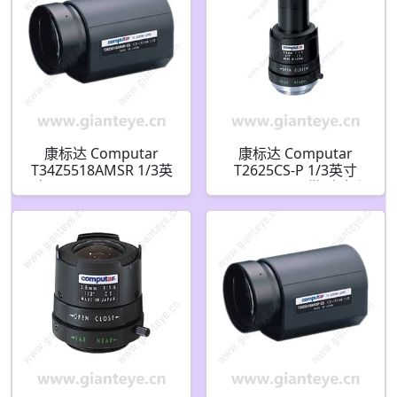
康标达 Computar
康标达 Computar
T34Z5518AMSR 1/3英
T2625CS-P 1/3英寸
寸 5.5-187mm F1.8 34
2.6mm F2.5 微型手动
倍 电动变焦视频自动光
光圈
圈带点和手动覆盖(CS接
口)