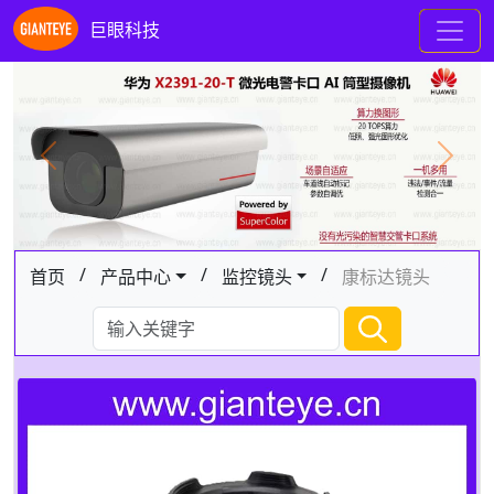
巨眼科技
Previous
Next
/
/
/
首页
产品中心
监控镜头
康标达镜头