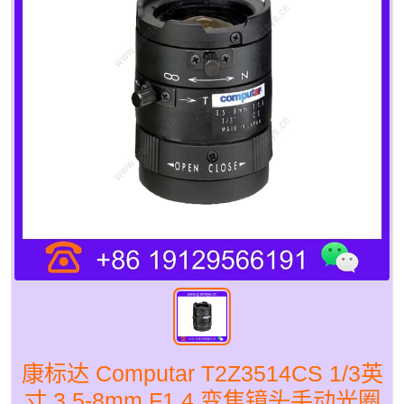
康标达 Computar T2Z3514CS 1/3英
寸 3.5-8mm F1.4 变焦镜头手动光圈