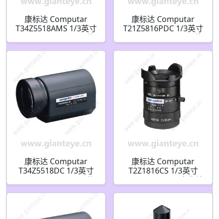
康标达 Computar
康标达 Computar
T34Z5518AMS 1/3英寸
T21Z5816PDC 1/3英寸
5.5-187mm F1.8 34倍
5.8-121 mm F1.8 21倍
电动变焦视频自动光圈
电动变焦 DC自动光圈
带点(CS接口)
带预设和4针迷你连接器
(CS接口)
康标达 Computar
康标达 Computar
T34Z5518DC 1/3英寸
T2Z1816CS 1/3英寸
5.5-187mm F1.8 34倍
1.8-3.6mm F1.6 变焦镜
电动变焦 DC自动光圈
头手动光圈(CS接口)
带4针迷你连接器(CS接
口)