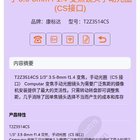
(CS接口)
品牌：康标达
型号：T2Z3514CS
内容摘要
T2Z3514CS 1/3" 3.5-8mm f1.4 变焦，手动光圈（CS 接
口） Computar 变焦手动光圈镜头为需要广泛焦距的摄像
机安装提供了最大的灵活性。只需转动转盘即可调整焦
距，几乎消除了因单焦镜头选择不当而产生的成本和库存
问题。所有镜头均为 CS 接口，由全玻璃光学元件组成，
配有锁定固定螺钉和耐用的金属镜筒和支架。 推荐产品
您可能还想考虑以下产品。 所列产品包含许多与
T2Z3514CS 相同的功能以及增强或附加功能/规格。 认证