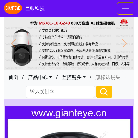
巨眼科技
Previous
Next
/
/
/
首页
产品中心
监控镜头
康标达镜头