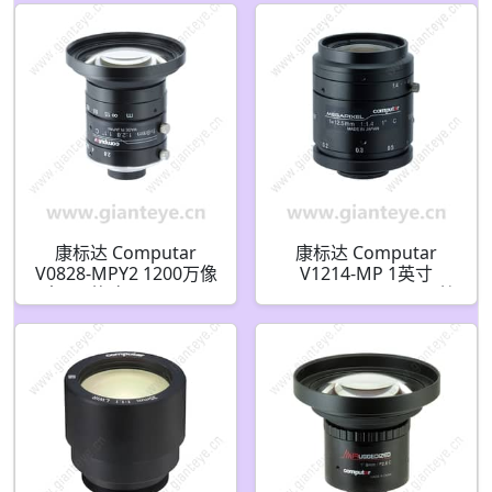
康标达 Computar
康标达 Computar
V0828-MPY2 1200万像
V1214-MP 1英寸
素 1.1英寸 8mm F2.8
12.5mm F1.4 2MP(C接
3.45um 超低失真镜头
口)镜头
(C接口)