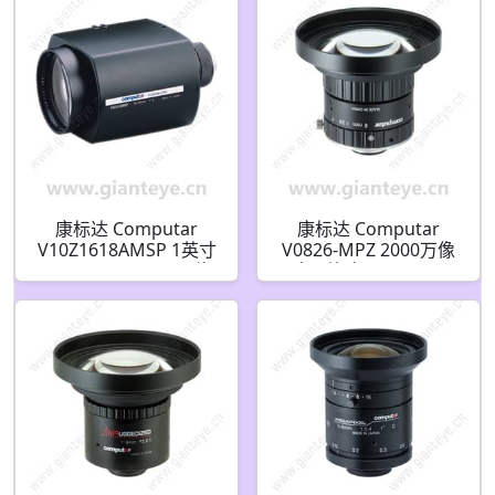
康标达 Computar
康标达 Computar
V10Z1618AMSP 1英寸
V0826-MPZ 2000万像
16-160mm F1.8 10倍
素 1英寸 8mm F2.6
电动变焦视频自动光圈
2.4um 超低失真镜头(C
带点预设(C接口)
接口)