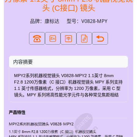
头 (C接口) 镜头
品牌：康标达
型号：V0828-MPY
内容摘要
MPY2系列机器视觉镜头 V0828-MPY2 1.1英寸 8mm
F2.8 1200万像素（C 接口）机器视觉镜头 MPY 系列支持
1.1 英寸传感器格式，分辨率为 1200 万像素，采用 C 型
镜头。MPY 系列将高性能光学元件与各种常见焦距相结
合，以实现最大的应用灵活性。 针对机器视觉和 ITS 应用
8mm定焦镜头 1200 万像素 C 接口 业内很小的1.1英寸格
式10MP以上镜头 F 2.8 3.45µm像素尺寸 轻的 抗震性可
达5G 成像圈 Ø17.6 还有 12、16、25、35 和 50 毫米焦
距可供选择 * 注意：镜头顶部没有滤镜安装座。如需使用
滤镜，请连接 VM0811（1.1 英寸传感器）或 VM0810（1