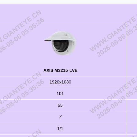
GIANTEYE.CN
WWW.GIANTEYE
6-08-06 05:35:36
2026-08-06 05:
AXIS M3215-LVE
GIANTEYE.CN
WWW.GIANTEYE
6-08-06 05:35:36
2026-08-06 05:
1920x1080
101
55
✓
1/1