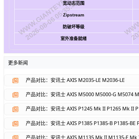
WWW.GIANTEYE.CN
WWW.
2026-08-06 05:35:36
202
宽动态范围
Zipstream
防破坏等级
室外准备就绪
更多新闻
产品对比：安讯士 AXIS M2035-LE M2036-LE