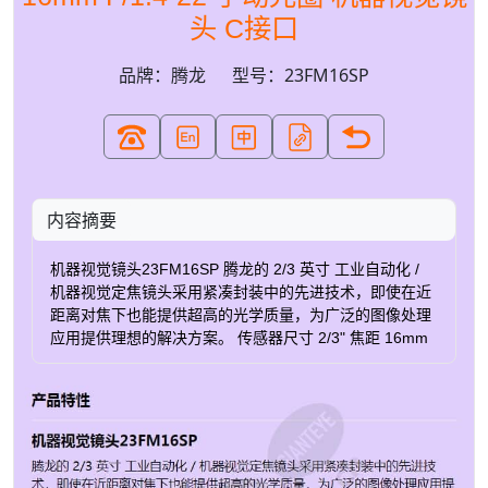
头 C接口
品牌：腾龙
型号：23FM16SP
内容摘要
机器视觉镜头23FM16SP 腾龙的 2/3 英寸 工业自动化 /
机器视觉定焦镜头采用紧凑封装中的先进技术，即使在近
距离对焦下也能提供超高的光学质量，为广泛的图像处理
应用提供理想的解决方案。 传感器尺寸 2/3" 焦距 16mm
光圈范围 1.4-22 光圈 手动带锁 产品规格 属性 值 名称
23FM16SP 传感器尺寸 2/3″ 接口 C 很小像素间距 4.0µm
焦距 16mm 光圈类型 手动带锁 光圈范围 1.4-22 推荐传
感器 未定义 对焦范围 0.15m – ∞ 对焦 手动带锁 光圈 手
动带锁 重量 80g 光谱范围 Visible-NIR 光学总长度
53.4mm 最大直径 34mm 工作温度 -10°C 至 +60°C 滤镜