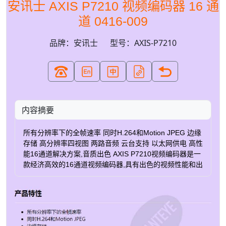
安讯士 AXIS P7210 视频编码器 16 通
道 0416-009
品牌：安讯士
型号：AXIS-P7210
内容摘要
所有分辨率下的全帧速率 同时H.264和Motion JPEG 边缘
存储 高分辨率四视图 两路音频 云台支持 以太网供电 高性
能16通道解决方案,音质出色 AXIS P7210视频编码器是一
款经济高效的16通道视频编码器,具有出色的视频性能和出
色的音频质量。 它可以简化向网络视频的迁移,而无需升
级现有的摄像机系统。 功能强大且功能齐全 AXIS P7210
通过四个microSDHC存储卡插槽提供边缘存储。 视频编
码器支持所有类型的模拟摄像机,包括PTZ(平移/倾斜/缩
放)和PTZ球型摄像机。 它具有用于控制模拟PTZ摄像机