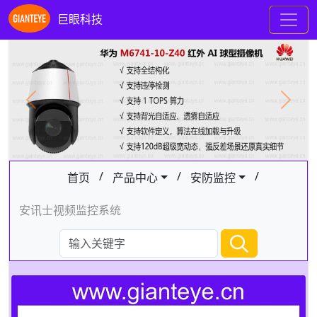
巨眼科技
Previous
Next
/
/
/
首页
产品中心
安防监控
安讯士视频监控系统